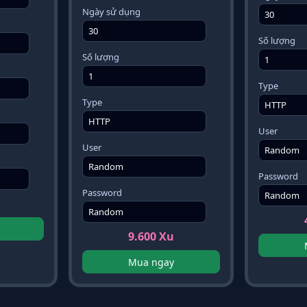
Ngày sử dụng
Số lượng
Số lượng
Type
Type
User
User
Password
Password
u
9.600 Xu
Mua ngay