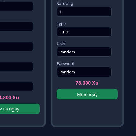
Số lượng
Type
User
Password
78.000 Xu
Mua ngay
4.800 Xu
Mua ngay