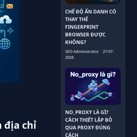
CHẾ ĐỘ ẨN DANH CÓ
THAY THẾ
FINGERPRINT
BROWSER ĐƯỢC
KHÔNG?
SEO Administrator
27-07-
2026
NO_PROXY LÀ GÌ?
CÁCH THIẾT LẬP BỎ
 địa chỉ
QUA PROXY ĐÚNG
CÁCH