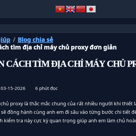
giúp
Blog chia sẻ
ch tìm địa chỉ máy chủ proxy đơn giản
 CÁCH TÌM ĐỊA CHỈ MÁY CHỦ 
03-15-2026
6
phút đọc
 chủ proxy là thắc mắc chung của rất nhiều người khi thiết
sẽ đồng hành cùng anh em đi sâu vào từng bước chi tiết để
ình kiểm tra này cực kỳ quan trọng giúp anh em làm chủ ho