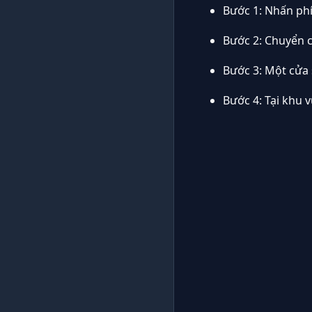
Bước 1: Nhấn ph
Bước 2: Chuyển c
Bước 3: Một cửa 
Bước 4: Tại khu 