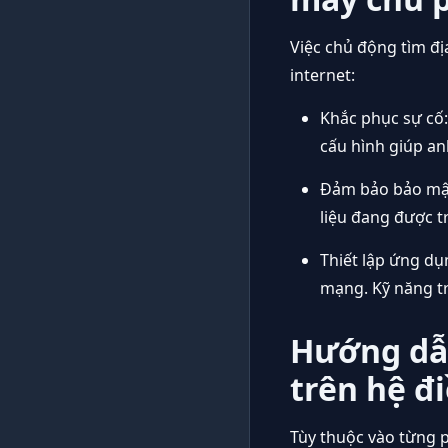
Việc chủ động tìm đị
internet:
Khắc phục sự cố:
cấu hình giúp an
Đảm bảo bảo mật
liệu đang được t
Thiết lập ứng d
mạng. Kỹ năng tr
Hướng dẫn
trên hệ đ
Tùy thuộc vào từng 