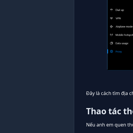
Đây là cách tìm địa c
Thao tác t
Nếu anh em quen thuộ