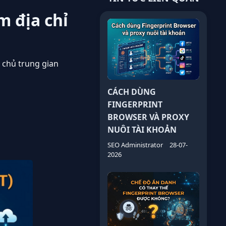
m địa chỉ
 chủ trung gian
CÁCH DÙNG
FINGERPRINT
BROWSER VÀ PROXY
NUÔI TÀI KHOẢN
SEO Administrator
28-07-
2026