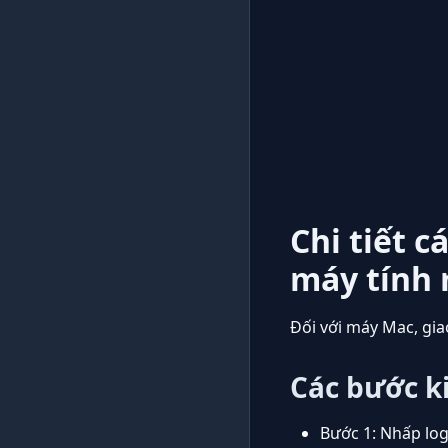
Chi tiết c
máy tính
Đối với máy Mac, gia
Các bước k
Bước 1: Nhấp log