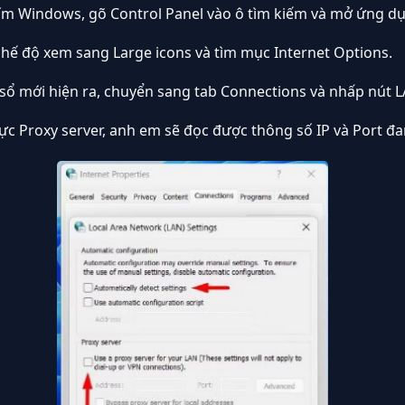
ím Windows, gõ Control Panel vào ô tìm kiếm và mở ứng d
hế độ xem sang Large icons và tìm mục Internet Options.
sổ mới hiện ra, chuyển sang tab Connections và nhấp nút L
vực Proxy server, anh em sẽ đọc được thông số IP và Port đa