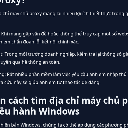
a chỉ máy chủ proxy mang lại nhiều lợi ích thiết thực trong 
 Khi mạng gặp vấn đề hoặc không thể truy cập một số websi
h em chẩn đoán lỗi kết nối chính xác.
: Trong môi trường doanh nghiệp, kiểm tra lại thông số g
ruyền qua hệ thống an toàn.
ụng: Rất nhiều phần mềm làm việc yêu cầu anh em nhập thủ
a cứu này sẽ giúp anh em tự thao tác dễ dàng.
 cách tìm địa chỉ máy chủ 
iều hành Windows
phiên bản Windows, chúng ta có thể áp dụng các phương p