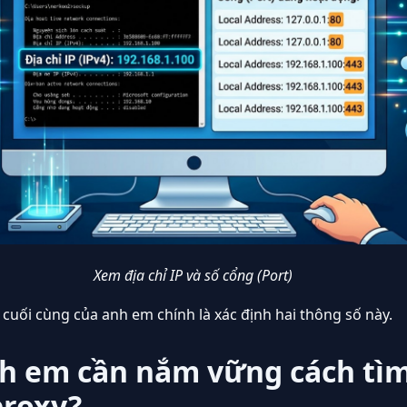
Xem địa chỉ IP và số cổng (Port)
u cuối cùng của anh em chính là xác định hai thông số này.
nh em cần nắm vững cách tìm
proxy?