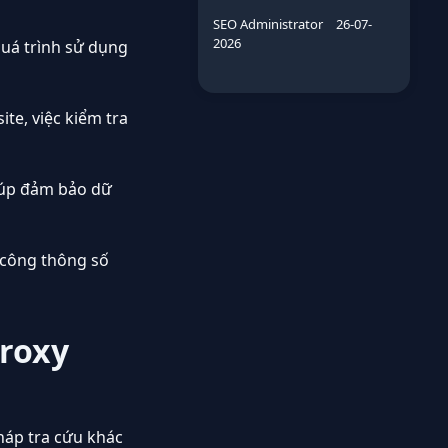
SEO Administrator
26-07-
2026
quá trình sử dụng
te, việc kiểm tra
iúp đảm bảo dữ
 công thông số
proxy
háp tra cứu khác