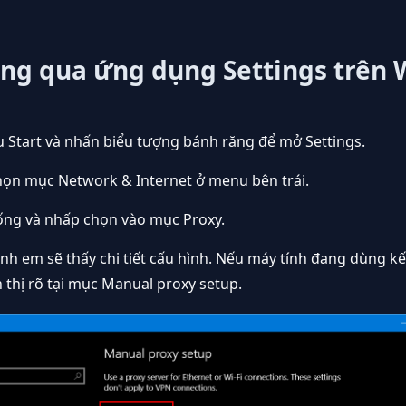
ông qua ứng dụng Settings trên
 Start và nhấn biểu tượng bánh răng để mở Settings.
họn mục Network & Internet ở menu bên trái.
ống và nhấp chọn vào mục Proxy.
anh em sẽ thấy chi tiết cấu hình. Nếu máy tính đang dùng kế
n thị rõ tại mục Manual proxy setup.