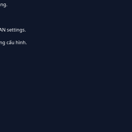
ụng.
AN settings.
ng cấu hình.