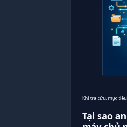
Khi tra cứu, mục tiê
Tại sao a
máy chủ 