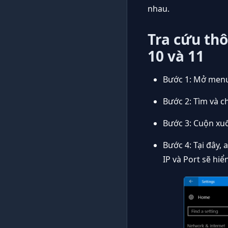
nhau.
Tra cứu th
10 và 11
Bước 1: Mở menu
Bước 2: Tìm và c
Bước 3: Cuộn xu
Bước 4: Tại đây, 
IP và Port sẽ hiể