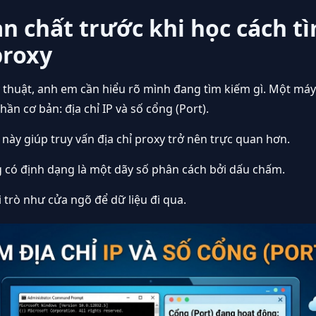
n chất trước khi học cách tì
proxy
ỹ thuật, anh em cần hiểu rõ mình đang tìm kiếm gì. Một máy
ần cơ bản: địa chỉ IP và số cổng (Port).
ày giúp truy vấn địa chỉ proxy trở nên trực quan hơn.
g có định dạng là một dãy số phân cách bởi dấu chấm.
 trò như cửa ngõ để dữ liệu đi qua.