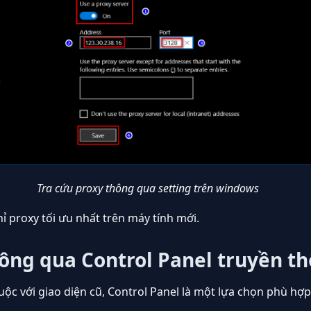
Tra cứu proxy thông qua setting trên windows
hỉ proxy tối ưu nhất trên máy tính mới.
hông qua Control Panel truyền t
c với giao diện cũ, Control Panel là một lựa chọn phù hợp