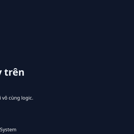
y trên
 vô cùng logic.
 System