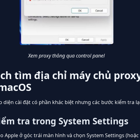
Xem proxy thông qua control panel
ách tìm địa chỉ máy chủ prox
 macOS
o diện cài đặt có phần khác biệt nhưng các bước kiểm tra lại
iểm tra trong System Settings
o Apple ở góc trái màn hình và chọn System Settings (hoặc