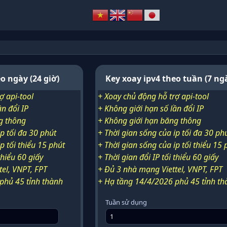
o ngày (24 giờ)
Key xoay ipv4 theo tuần (7 ng
ợ api-tool
+ Xoay chủ động hỗ trợ api-tool
ần đổi IP
+ Không giới hạn số lần đổi IP
g thông
+ Không giới hạn băng thông
p tối đa 30 phút
+ Thời gian sống của ip tối đa 30 ph
p tối thiểu 15 phút
+ Thời gian sống của ip tối thiểu 15 
thiểu 60 giấy
+ Thời gian đổi IP tối thiểu 60 giấy
el, VNPT, FPT
+ Đủ 3 nhà mạng Viettel, VNPT, FPT
phủ 45 tỉnh thành
+ Hạ tầng 14/4/2026 phủ 45 tỉnh th
Tuần sử dụng