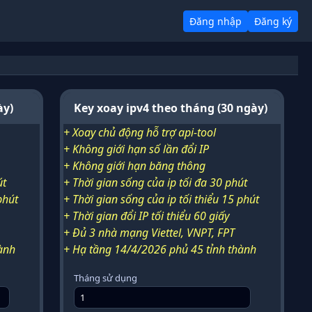
Đăng nhập
Đăng ký
N
ày)
Key xoay ipv4 theo tháng (30 ngày)
+ Xoay chủ động hỗ trợ api-tool
+ Không giới hạn số lần đổi IP
+ Không giới hạn băng thông
út
+ Thời gian sống của ip tối đa 30 phút
phút
+ Thời gian sống của ip tối thiểu 15 phút
+ Thời gian đổi IP tối thiểu 60 giấy
+ Đủ 3 nhà mạng Viettel, VNPT, FPT
ành
+ Hạ tầng 14/4/2026 phủ 45 tỉnh thành
Tháng sử dụng