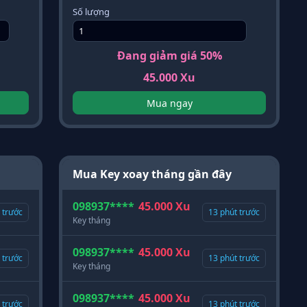
Số lượng
Đang giảm giá 50%
45.000 Xu
Mua ngay
Mua Key xoay tháng gần đây
098937****
45.000 Xu
g trước
13 phút trước
Key tháng
098937****
45.000 Xu
g trước
13 phút trước
Key tháng
098937****
45.000 Xu
g trước
13 phút trước